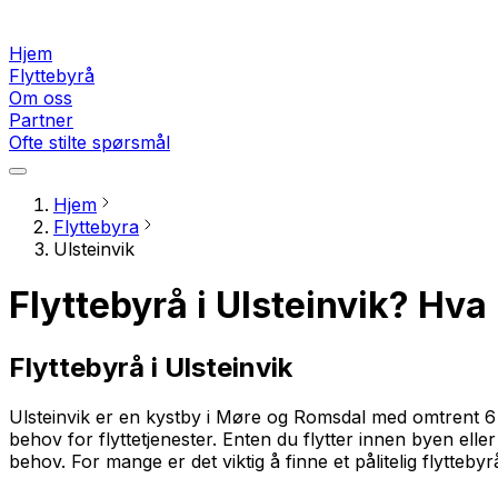
Hjem
Flyttebyrå
Om oss
Partner
Ofte stilte spørsmål
Hjem
Flyttebyra
Ulsteinvik
Flyttebyrå i Ulsteinvik? Hva 
Flyttebyrå i Ulsteinvik
Ulsteinvik er en kystby i Møre og Romsdal med omtrent 6 00
behov for flyttetjenester. Enten du flytter innen byen eller 
behov. For mange er det viktig å finne et pålitelig flytteb