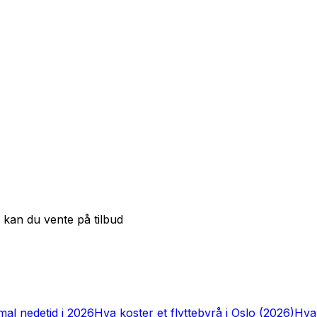
 kan du vente på tilbud
imal nedetid i 2026
Hva koster et flyttebyrå i Oslo (2026)
Hva