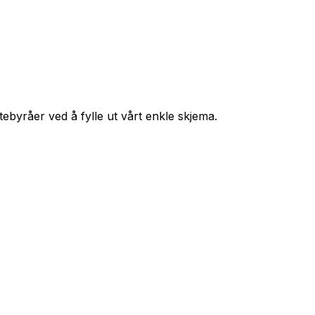
ttebyråer ved å fylle ut vårt enkle skjema.