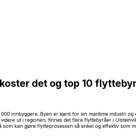
koster det og top 10 flyttebyr
0 innbyggere. Byen er kjent for sin maritime industri og et
videre ut i regionen, finnes det flere flyttebyråer i Ulsteinvi
yrå som kan gjøre flytteprosessen så enkel og effektiv som m