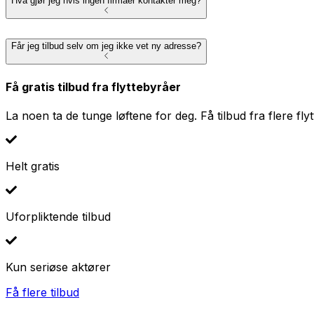
Hva gjør jeg hvis ingen firmaer kontakter meg?
Får jeg tilbud selv om jeg ikke vet ny adresse?
Få gratis tilbud fra flyttebyråer
La noen ta de tunge løftene for deg. Få tilbud fra flere fly
Helt gratis
Uforpliktende tilbud
Kun seriøse aktører
Få flere tilbud