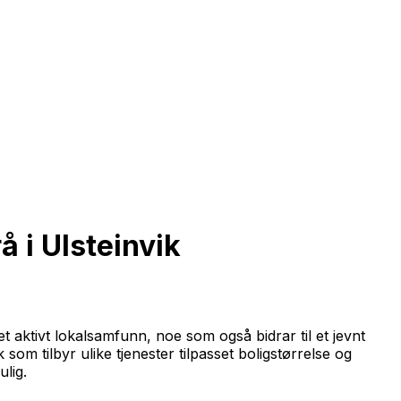
å i Ulsteinvik
 aktivt lokalsamfunn, noe som også bidrar til et jevnt
k som tilbyr ulike tjenester tilpasset boligstørrelse og
ulig.