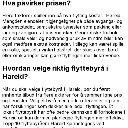
Hva påvirker prisen?
Flere faktorer spiller inn på hva flytting koster i Hareid.
Mengden eiendeler, tilgjengelighet på både avgangs- og
ankomststedet, samt ekstra tjenester som pakking eller
lagring kan gjøre at prisene øker. Geografiske forhold
som smale veier og nødvendig bruk av mindre biler kan
også medføre ekstra kostnader. I tillegg kan været spille
en rolle, spesielt i vinterhalvåret, der skyss over fjord
eller omkjøringer kan gjøre flyttingen mer tidkrevende.
Hvordan velge riktig flyttebyrå i
Hareid?
Når du skal velge flyttebyrå i Hareid, bør du først
innhente tilbud fra flere aktører for å sammenligne pris
og tjenester. Velg et byrå med gode referanser og som
har forsikringer som dekker alle ledd i flyttingen. Et
lokalt flyttebyrå har ofte bedre kjennskap til forholdene i
Hareid og kan dermed planlegge flyttingen mer effektivt.
Topp 10 flyttebyråer i Hareid kjennetegnes ved