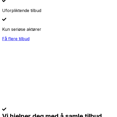
Uforpliktende tilbud
Kun seriøse aktører
Få flere tilbud
Vi hjelper deg med å samle tilbud