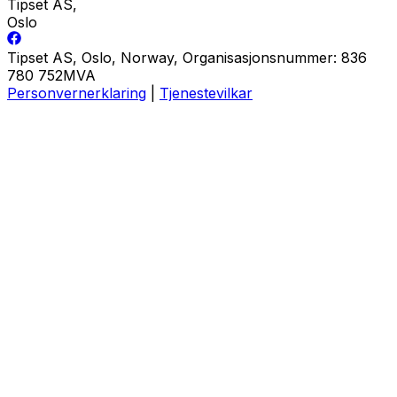
Tipset AS
,
Oslo
Tipset AS, Oslo, Norway, Organisasjonsnummer: 836
780 752MVA
Personvernerklaring
|
Tjenestevilkar