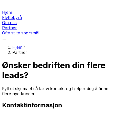
Hjem
Flyttebyrå
Om oss
Partner
Ofte stilte spørsmål
Hjem
Partner
Ønsker bedriften din flere
leads?
Fyll ut skjemaet så tar vi kontakt og hjelper deg å finne
flere nye kunder.
Kontaktinformasjon