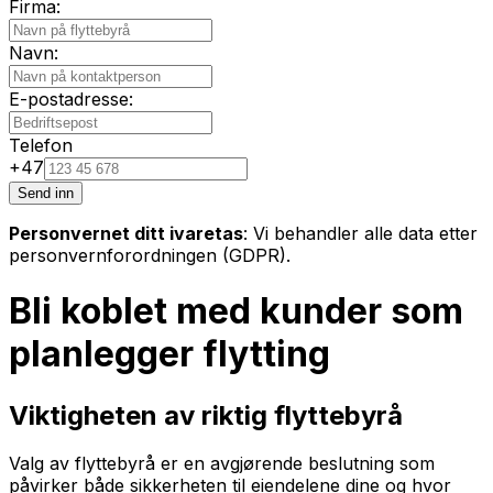
Firma:
Navn:
E-postadresse:
Telefon
+47
Send inn
Personvernet ditt ivaretas
: Vi behandler alle data etter
personvernforordningen (GDPR).
Bli koblet med kunder som
planlegger flytting
Viktigheten av riktig flyttebyrå
Valg av flyttebyrå er en avgjørende beslutning som
påvirker både sikkerheten til eiendelene dine og hvor