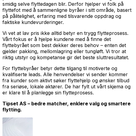
smidig selve flyttedagen blir. Derfor hjelper vi folk på
flyttefot med å sammenligne byråer i sitt område, basert
på pålitelighet, erfaring med tilsvarende oppdrag og
faktiske kundevurderinger.
Vi vet at lav pris ikke alltid betyr en trygg flytteprosess.
Vårt fokus er å hjelpe kundene med å finne det
flyttebyrået som best dekker deres behov – enten det
gjelder pakking, mellomlagring eller tungløft. Vi tror at
riktig utstyr og kompetanse gir det beste sluttresultatet.
For flyttebyråer betyr dette tilgang til motiverte og
kvalifiserte leads. Alle henvendelser vi sender kommer
fra kunder som aktivt søker flyttehjelp og ønsker tilbud
fra seriøse, lokale aktører. De har fylt ut vårt skjema og
er klare til å planlegge sin flytteprosess.
Tipset AS – bedre matcher, enklere valg og smartere
flytting.