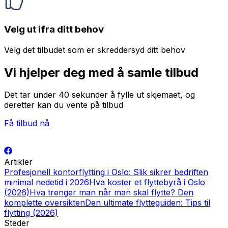
Velg ut ifra ditt behov
Velg det tilbudet som er skreddersyd ditt behov
Vi hjelper deg med å samle tilbud
Det tar under 40 sekunder å fylle ut skjemaet, og
deretter kan du vente på tilbud
Få tilbud nå
Artikler
Profesjonell kontorflytting i Oslo: Slik sikrer bedriften
minimal nedetid i 2026
Hva koster et flyttebyrå i Oslo
(2026)
Hva trenger man når man skal flytte? Den
komplette oversikten
Den ultimate flytteguiden: Tips til
flytting (2026)
Steder