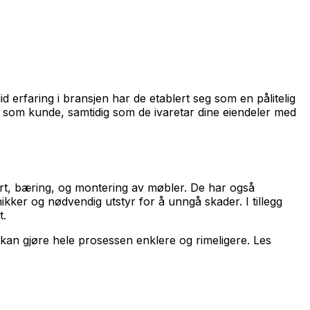
id erfaring i bransjen har de etablert seg som en pålitelig
eg som kunde, samtidig som de ivaretar dine eiendeler med
port, bæring, og montering av møbler. De har også
nikker og nødvendig utstyr for å unngå skader. I tillegg
t.
an gjøre hele prosessen enklere og rimeligere. Les