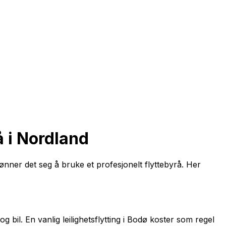
å i Nordland
 lønner det seg å bruke et profesjonelt flyttebyrå. Her
 bil. En vanlig leilighetsflytting i Bodø koster som regel