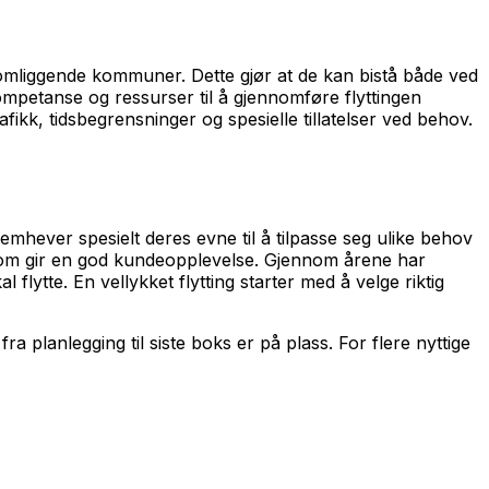
 omliggende kommuner. Dette gjør at de kan bistå både ved
kompetanse og ressurser til å gjennomføre flyttingen
fikk, tidsbegrensninger og spesielle tillatelser ved behov.
mhever spesielt deres evne til å tilpasse seg ulike behov
oe som gir en god kundeopplevelse. Gjennom årene har
flytte. En vellykket flytting starter med å velge riktig
planlegging til siste boks er på plass. For flere nyttige