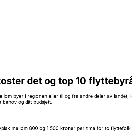
oster det og top 10 flyttebyr
ellom byer i regionen eller til og fra andre deler av landet,
 behov og ditt budsjett.
pisk mellom 800 og 1 500 kroner per time for to flyttefolk og