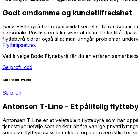
Godt omdømme og kundetilfredshet
Bodø Flyttebyrå har opparbeidet seg et solid omdømme i 
personale. Positive omtaler viser at de er flinke til å til
flyttebyrå bidrar også til at man unngår problemer underv
Flyttetipset.no
.
Ved å velge Bodø Flyttebyrå får du en erfaren samarbeidspart
Se profil ddd
Antonsen T-Line
Se profil
Antonsen T-Line – Et pålitelig flytteb
Antonsen T-Line er et veletablert flyttebyrå som har oppar
tjenesteportefølje som dekker alt fra vanlige privatflyttin
som gjør flytteprosessen enklere og mer oversiktlig for si