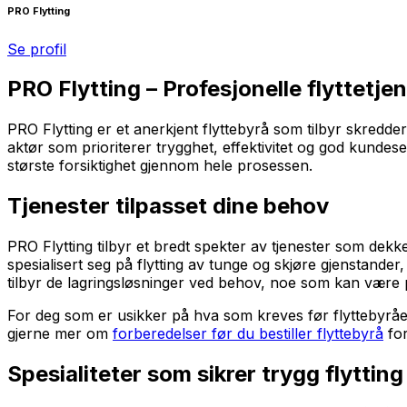
PRO Flytting
Se profil
PRO Flytting – Profesjonelle flyttetjen
PRO Flytting er et anerkjent flyttebyrå som tilbyr skredder
aktør som prioriterer trygghet, effektivitet og god kundes
største forsiktighet gjennom hele prosessen.
Tjenester tilpasset dine behov
PRO Flytting tilbyr et bredt spekter av tjenester som dek
spesialisert seg på flytting av tunge og skjøre gjenstander,
tilbyr de lagringsløsninger ved behov, noe som kan være p
For deg som er usikker på hva som kreves før flyttebyråe
gjerne mer om
forberedelser før du bestiller flyttebyrå
for
Spesialiteter som sikrer trygg flytting