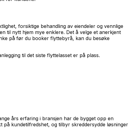
ghet, forsiktige behandling av eiendeler og vennlige
gen til nytt hjem mye enklere. Det å velge et anerkjent
tenke på før du booker flyttebyrå, kan du besøke
gging til det siste flyttelasset er på plass.
mange års erfaring i bransjen har de bygget opp en
ekt på kundetilfredshet, og tilbyr skreddersydde løsninger