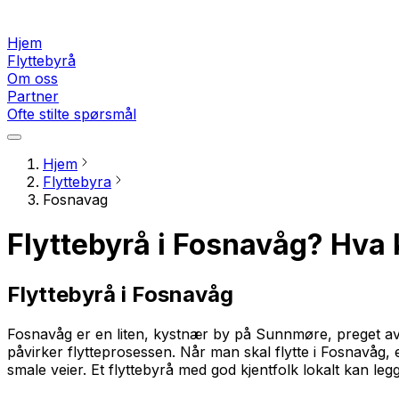
Hjem
Flyttebyrå
Om oss
Partner
Ofte stilte spørsmål
Hjem
Flyttebyra
Fosnavag
Flyttebyrå i Fosnavåg? Hva k
Flyttebyrå i Fosnavåg
Fosnavåg er en liten, kystnær by på Sunnmøre, preget av 
påvirker flytteprosessen. Når man skal flytte i Fosnavåg, e
smale veier. Et flyttebyrå med god kjentfolk lokalt kan legge