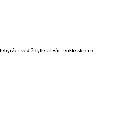
ttebyråer ved å fylle ut vårt enkle skjema.