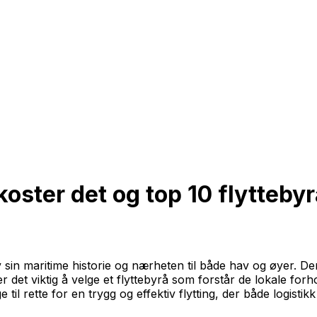
oster det og top 10 flytteby
sin maritime historie og nærheten til både hav og øyer. D
r det viktig å velge et flyttebyrå som forstår de lokale for
 til rette for en trygg og effektiv flytting, der både logistik