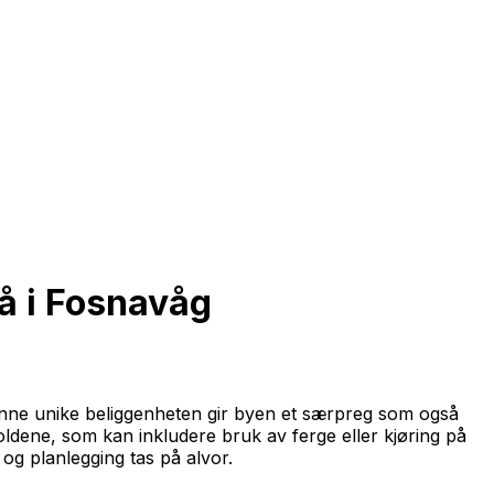
rå i Fosnavåg
enne unike beliggenheten gir byen et særpreg som også
holdene, som kan inkludere bruk av ferge eller kjøring på
k og planlegging tas på alvor.