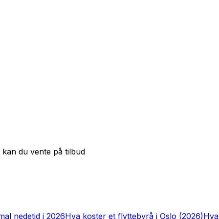
 kan du vente på tilbud
imal nedetid i 2026
Hva koster et flyttebyrå i Oslo (2026)
Hva