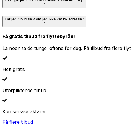
Hva gjør jeg hvis ingen firmaer kontakter meg?
Får jeg tilbud selv om jeg ikke vet ny adresse?
Få gratis tilbud fra flyttebyråer
La noen ta de tunge løftene for deg. Få tilbud fra flere fly
Helt gratis
Uforpliktende tilbud
Kun seriøse aktører
Få flere tilbud