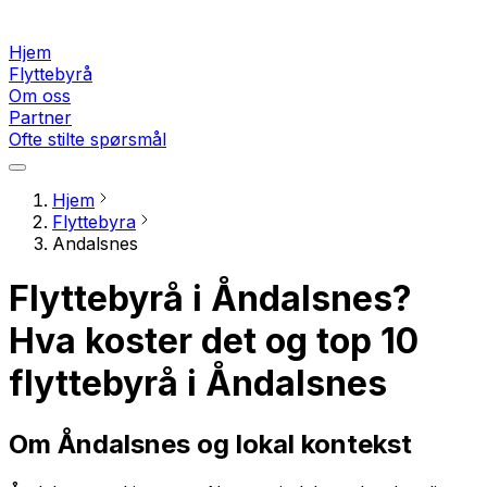
Hjem
Flyttebyrå
Om oss
Partner
Ofte stilte spørsmål
Hjem
Flyttebyra
Andalsnes
Flyttebyrå i Åndalsnes?
Hva koster det og top 10
flyttebyrå i Åndalsnes
Om Åndalsnes og lokal kontekst