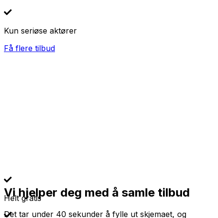
Kun seriøse aktører
Få flere tilbud
Vi hjelper deg med å samle tilbud
Helt gratis
Det tar under 40 sekunder å fylle ut skjemaet, og