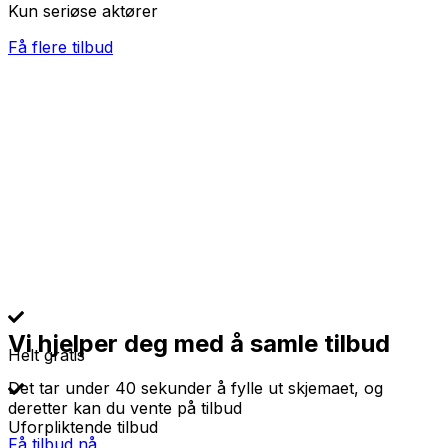
Kun seriøse aktører
Få flere tilbud
Vi hjelper deg med å samle tilbud
Helt gratis
Det tar under 40 sekunder å fylle ut skjemaet, og
deretter kan du vente på tilbud
Uforpliktende tilbud
Få tilbud nå