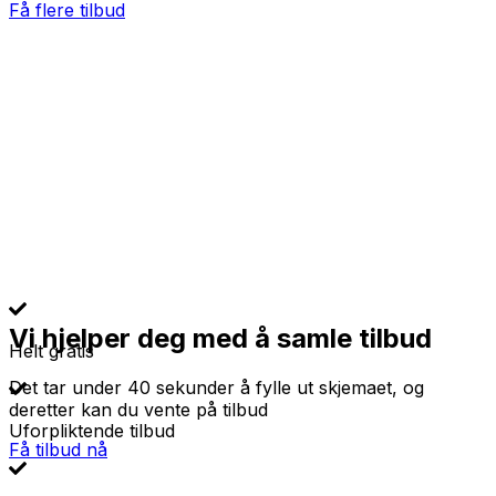
Få flere tilbud
Vi hjelper deg med å samle tilbud
Helt gratis
Det tar under 40 sekunder å fylle ut skjemaet, og
deretter kan du vente på tilbud
Uforpliktende tilbud
Få tilbud nå