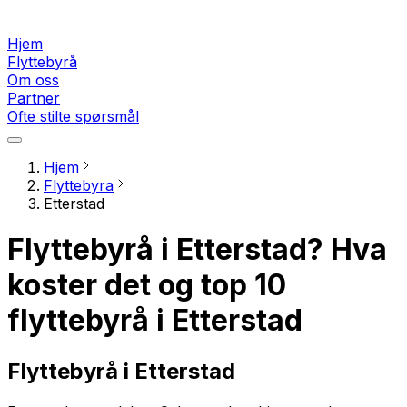
Hjem
Flyttebyrå
Om oss
Partner
Ofte stilte spørsmål
Hjem
Flyttebyra
Etterstad
Flyttebyrå i Etterstad? Hva
koster det og top 10
flyttebyrå i Etterstad
Flyttebyrå i Etterstad