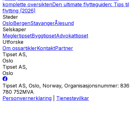
komplette oversikten
Den ultimate flytteguiden: Tips til
flytting (2026)
Steder
Oslo
Bergen
Stavanger
Ålesund
Selskaper
Meglertipset
Byggtipset
Advokattipset
Utforske
Om oss
artikler
Kontakt
Partner
Tipset AS
,
Oslo
Tipset AS
,
Oslo
Tipset AS, Oslo, Norway, Organisasjonsnummer: 836
780 752MVA
Personvernerklaring
|
Tjenestevilkar