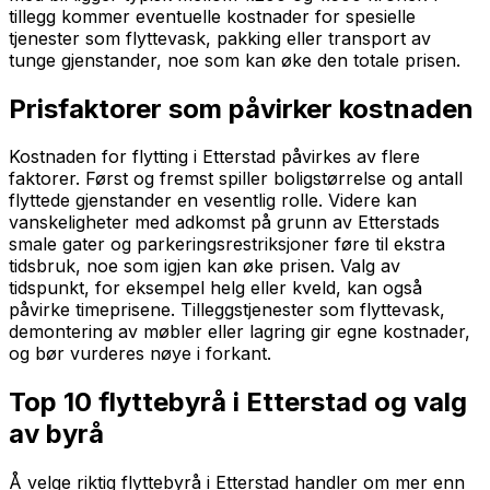
tillegg kommer eventuelle kostnader for spesielle
tjenester som flyttevask, pakking eller transport av
tunge gjenstander, noe som kan øke den totale prisen.
Prisfaktorer som påvirker kostnaden
Kostnaden for flytting i Etterstad påvirkes av flere
faktorer. Først og fremst spiller boligstørrelse og antall
flyttede gjenstander en vesentlig rolle. Videre kan
vanskeligheter med adkomst på grunn av Etterstads
smale gater og parkeringsrestriksjoner føre til ekstra
tidsbruk, noe som igjen kan øke prisen. Valg av
tidspunkt, for eksempel helg eller kveld, kan også
påvirke timeprisene. Tilleggstjenester som flyttevask,
demontering av møbler eller lagring gir egne kostnader,
og bør vurderes nøye i forkant.
Top 10 flyttebyrå i Etterstad og valg
av byrå
Å velge riktig flyttebyrå i Etterstad handler om mer enn