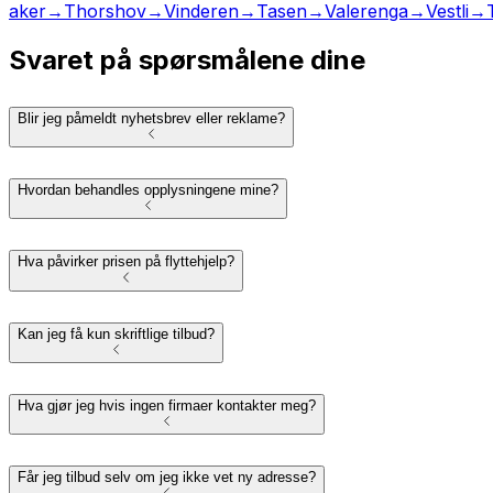
aker
→
Thorshov
→
Vinderen
→
Tasen
→
Valerenga
→
Vestli
→
Svaret på spørsmålene dine
Blir jeg påmeldt nyhetsbrev eller reklame?
Hvordan behandles opplysningene mine?
Hva påvirker prisen på flyttehjelp?
Kan jeg få kun skriftlige tilbud?
Hva gjør jeg hvis ingen firmaer kontakter meg?
Får jeg tilbud selv om jeg ikke vet ny adresse?