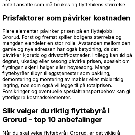
antall ansatte som må brukes og flyttebilens størrelse.
Prisfaktorer som påvirker kostnaden
Flere elementer påvirker prisen på en flyttejobb i
Grorud. Først og fremst spiller boligens størrelse og
mengden eiendeler en stor rolle. Avstanden mellom den
gamle og nye adressen har også betydning, da det
påvirker kjøretid og drivstoffkostnader. I tillegg kan tid på
døgnet, ukedag eller sesong påvirke prisen, spesielt om
flyttingen skjer i helger eller høysesong. Mange
flyttebyråer tilbyr tilleggstjenester som pakking,
demontering og montering av møbler eller midlertidig
lagring, noe som også vil legge til på totalprisen.
Forsikringer og eventuelle spesialtransportbehov kan gi
ytterligere kostnadselementer.
Slik velger du riktig flyttebyrå i
Grorud – top 10 anbefalinger
Når du skal velge flyttebyrå i Grorud, er det viktig å