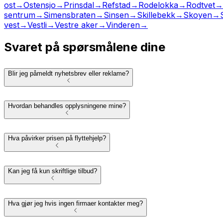
ost
→
Ostensjo
→
Prinsdal
→
Refstad
→
Rodelokka
→
Rodtvet
→
sentrum
→
Simensbraten
→
Sinsen
→
Skillebekk
→
Skoyen
→
vest
→
Vestli
→
Vestre aker
→
Vinderen
→
Svaret på spørsmålene dine
Blir jeg påmeldt nyhetsbrev eller reklame?
Hvordan behandles opplysningene mine?
Hva påvirker prisen på flyttehjelp?
Kan jeg få kun skriftlige tilbud?
Hva gjør jeg hvis ingen firmaer kontakter meg?