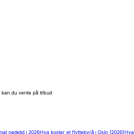
 kan du vente på tilbud
imal nedetid i 2026
Hva koster et flyttebyrå i Oslo (2026)
Hva