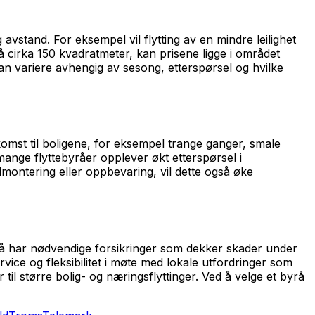
 avstand. For eksempel vil flytting av en mindre leilighet
 cirka 150 kvadratmeter, kan prisene ligge i området
kan variere avhengig av sesong, etterspørsel og hvilke
komst til boligene, for eksempel trange ganger, smale
 mange flyttebyråer opplever økt etterspørsel i
ontering eller oppbevaring, vil dette også øke
ebyrå har nødvendige forsikringer som dekker skader under
vice og fleksibilitet i møte med lokale utfordringer som
 til større bolig- og næringsflyttinger. Ved å velge et byrå