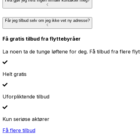
Hva gjør jeg hvis ingen firmaer kontakter meg?
Får jeg tilbud selv om jeg ikke vet ny adresse?
Få gratis tilbud fra flyttebyråer
La noen ta de tunge løftene for deg. Få tilbud fra flere fly
Helt gratis
Uforpliktende tilbud
Kun seriøse aktører
Få flere tilbud