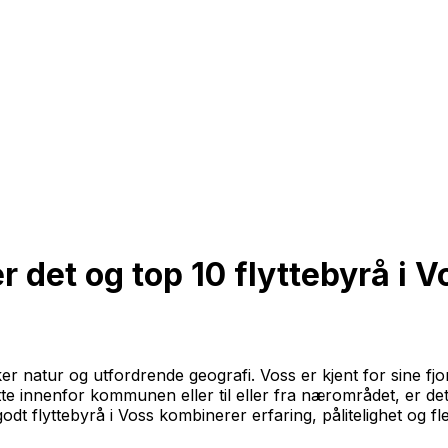
r det og top 10 flyttebyrå i V
ker natur og utfordrende geografi. Voss er kjent for sine fjord
te innenfor kommunen eller til eller fra nærområdet, er det 
 flyttebyrå i Voss kombinerer erfaring, pålitelighet og fleks