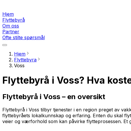
Hjem
Flyttebyrå
Om oss
Partner
Ofte stilte spørsmål
Hjem
Flyttebyra
Voss
Flyttebyrå i Voss? Hva koste
Flyttebyrå i Voss – en oversikt
Flyttebyrå i Voss tilbyr tjenester i en region preget av vak
flyttebyråets lokalkunnskap og erfaring. Enten du skal flyt
veier og værforhold som kan påvirke flytteprosessen. Et godt