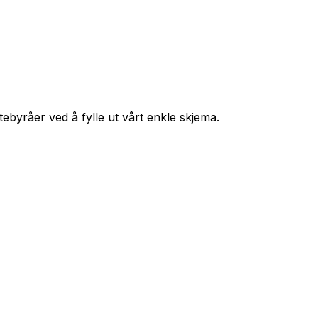
ttebyråer ved å fylle ut vårt enkle skjema.