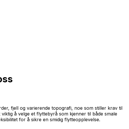
oss
er, fjell og varierende topografi, noe som stiller krav til
viktig å velge et flyttebyrå som kjenner til både smale
ibilitet for å sikre en smidig flytteopplevelse.