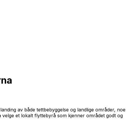
rna
landing av både tettbebyggelse og landlige områder, noe
å velge et lokalt flyttebyrå som kjenner området godt og