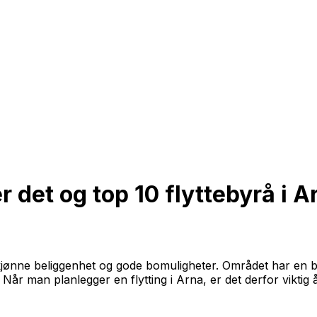
r det og top 10 flyttebyrå i A
kjønne beliggenhet og gode bomuligheter. Området har en b
år man planlegger en flytting i Arna, er det derfor viktig 