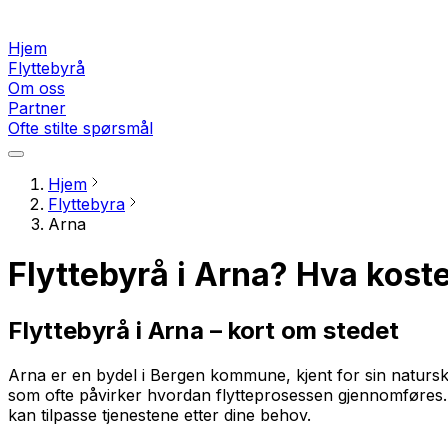
Hjem
Flyttebyrå
Om oss
Partner
Ofte stilte spørsmål
Hjem
Flyttebyra
Arna
Flyttebyrå i Arna? Hva koste
Flyttebyrå i Arna – kort om stedet
Arna er en bydel i Bergen kommune, kjent for sin naturs
som ofte påvirker hvordan flytteprosessen gjennomføres. N
kan tilpasse tjenestene etter dine behov.