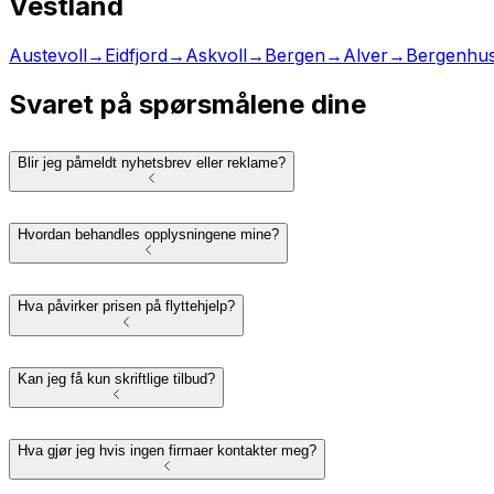
Vestland
Austevoll
→
Eidfjord
→
Askvoll
→
Bergen
→
Alver
→
Bergenhu
Svaret på spørsmålene dine
Blir jeg påmeldt nyhetsbrev eller reklame?
Hvordan behandles opplysningene mine?
Hva påvirker prisen på flyttehjelp?
Kan jeg få kun skriftlige tilbud?
Hva gjør jeg hvis ingen firmaer kontakter meg?