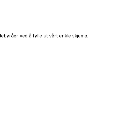
ttebyråer ved å fylle ut vårt enkle skjema.