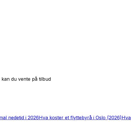
 kan du vente på tilbud
imal nedetid i 2026
Hva koster et flyttebyrå i Oslo (2026)
Hva