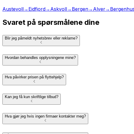
Austevoll
→
Eidfjord
→
Askvoll
→
Bergen
→
Alver
→
Bergenhu
Svaret på spørsmålene dine
Blir jeg påmeldt nyhetsbrev eller reklame?
Hvordan behandles opplysningene mine?
Hva påvirker prisen på flyttehjelp?
Kan jeg få kun skriftlige tilbud?
Hva gjør jeg hvis ingen firmaer kontakter meg?