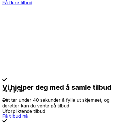
Få flere tilbud
Vi hjelper deg med å samle tilbud
Helt gratis
Det tar under 40 sekunder å fylle ut skjemaet, og
deretter kan du vente på tilbud
Uforpliktende tilbud
Få tilbud nå