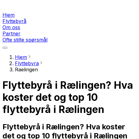
Hjem
Flyttebyrå
Om oss
Partner
Ofte stilte spørsmål
Hjem
Flyttebyra
Raelingen
Flyttebyrå i Rælingen? Hva
koster det og top 10
flyttebyrå i Rælingen
Flyttebyrå i Rælingen? Hva koster
det og top 10 flyttebyrå i Rælingen