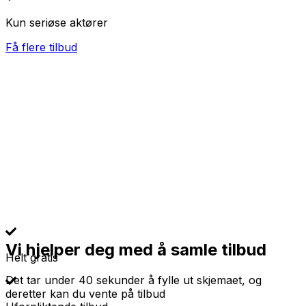
Kun seriøse aktører
Få flere tilbud
Vi hjelper deg med å samle tilbud
Helt gratis
Det tar under 40 sekunder å fylle ut skjemaet, og
deretter kan du vente på tilbud