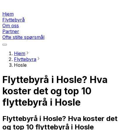
Hjem
Flyttebyrå
Om oss
Partner
Ofte stilte spørsmål
Hjem
Flyttebyra
Hosle
Flyttebyrå i Hosle? Hva
koster det og top 10
flyttebyrå i Hosle
Flyttebyrå i Hosle? Hva koster det
og top 10 flyttebyrå i Hosle